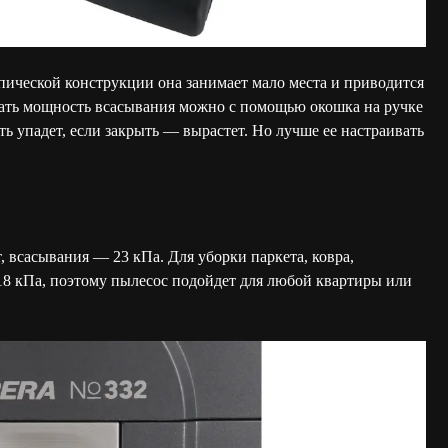
опической конструкции она занимает мало места и приводится
ать мощность всасывания можно с помощью окошка на ручке
ь упадет, если закрыть — вырастет. Но лучше ее настраивать
, всасывания — 23 кПа. Для уборки паркета, ковра,
18 кПа, поэтому пылесос подойдет для любой квартиры или