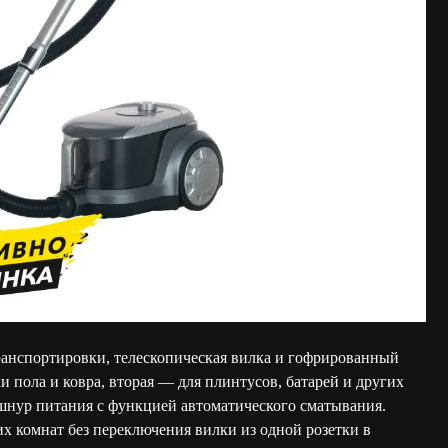
 транспортировки, телескопическая вилка и гофрированный
и пола и ковра, вторая — для плинтусов, батарей и других
шнур питания с функцией автоматического сматывания.
их комнат без переключения вилки из одной розетки в