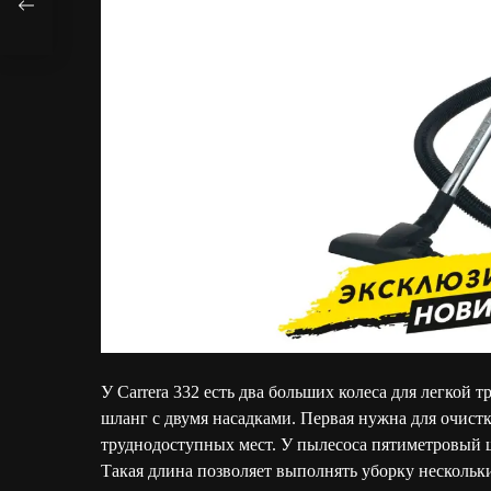
У Carrera 332 есть два больших колеса для легкой
шланг с двумя насадками. Первая нужна для очистк
труднодоступных мест. У пылесоса пятиметровый 
Такая длина позволяет выполнять уборку нескольк