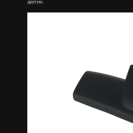
другую.