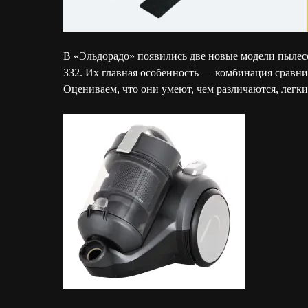
В «Эльдорадо» появились две новые модели пылесо
332. Их главная особенность — комбинация сравн
Оцениваем, что они умеют, чем различаются, легки