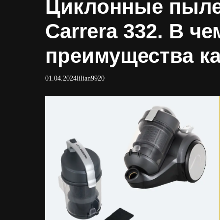
Циклонные пылес
Carrera 332. В ч
преимущества к
01.04.2024
lilian9920