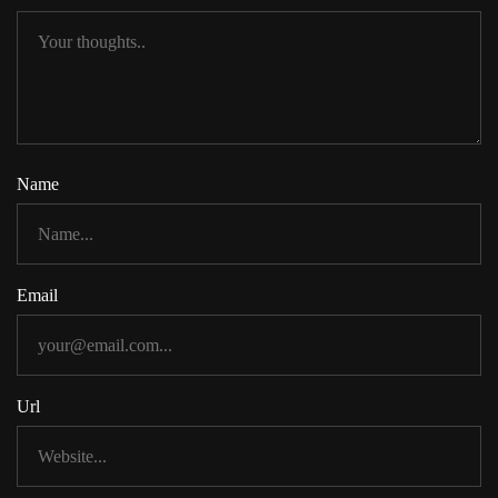
Name
Email
Url