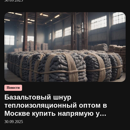
30.09.2025
Новости
Базальтовый шнур
теплоизоляционный оптом в
Москве купить напрямую у
производителя
30.09.2025