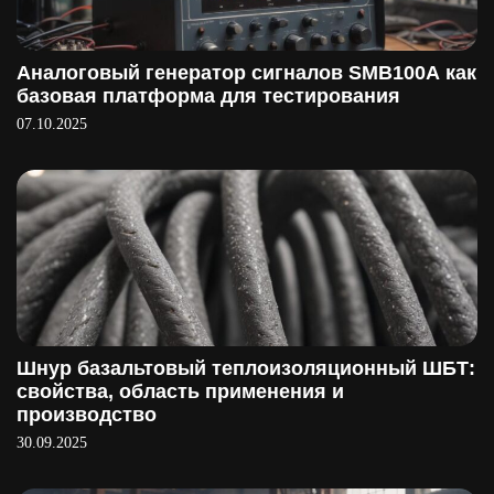
Аналоговый генератор сигналов SMB100A как
базовая платформа для тестирования
07.10.2025
Шнур базальтовый теплоизоляционный ШБТ:
свойства, область применения и
производство
30.09.2025