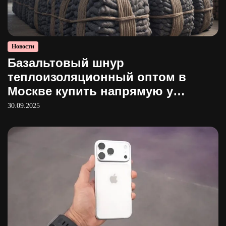
Новости
Базальтовый шнур
теплоизоляционный оптом в
Москве купить напрямую у
производителя
30.09.2025