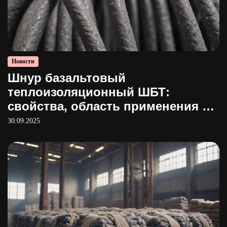
Новости
Шнур базальтовый
теплоизоляционный ШБТ:
свойства, область применения и
производство
30.09.2025