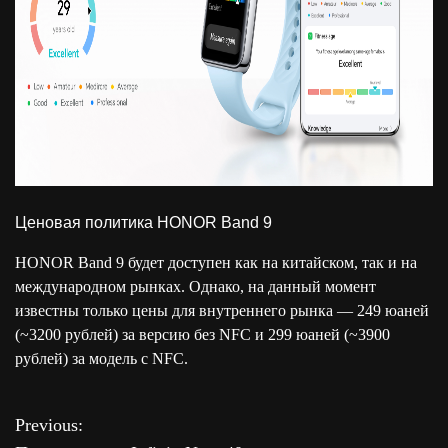
Ценовая политика HONOR Band 9
HONOR Band 9 будет доступен как на китайском, так и на
международном рынках. Однако, на данный момент
известны только цены для внутреннего рынка — 249 юаней
(~3200 рублей) за версию без NFC и 299 юаней (~3900
рублей) за модель с NFC.
Previous:
Н