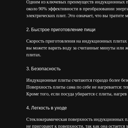
Одним из ключевых преимуществ индукционных пли
около 90% эффективности в преобразовании энерги
электрических плит. Это означает, что вы тратите
2. Быстрое приготовление пищи
Скорость приготовления на индукционных плитах т
вы можете варить воду за считанные минуты или ж
плитах.
3. Безопасность
Индукционные плиты считаются гораздо более без
Поверхность плиты сама по себе не нагревается: те
Кроме того, если посуда убирается с плиты, нагре
4. Легкость в уходе
Стеклокерамическая поверхность индукционных пли
не пригорают к поверхности, так как она остается