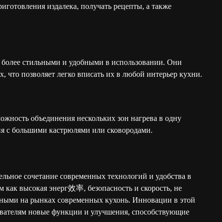
иготовления издалека, получать рецепты, а также
 более стильными и удобными в использовании. Они
, что позволяет легко вписать их в любой интерьер кухни.
жность объединения нескольких зон нагрева в одну
ия с большими кастрюлями или сковородами.
льное сочетание современных технологий и удобства в
м как высокая энерг效率, безопасность и скорость, не
ярными на рынках современных кухонь. Инновации в этой
зователям новые функции и улучшения, способствующие