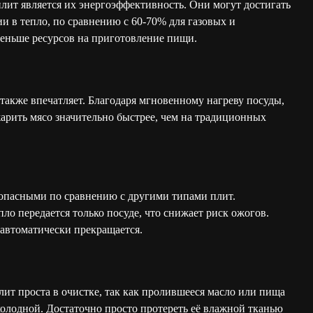
т является их энергоэффективность. Они могут достигать
и в тепло, по сравнению с 60-70% для газовых и
 меньше ресурсов на приготовление пищи.
акже впечатляет. Благодаря мгновенному нагреву посуды,
арить мясо значительно быстрее, чем на традиционных
опасными по сравнению с другими типами плит.
пло передается только посуде, что снижает риск ожогов.
в автоматически прекращается.
т проста в очистке, так как пролившееся масло или пища
 холодной. Достаточно просто протереть её влажной тканью