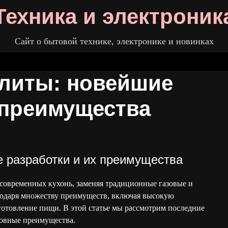
Техника и электроник
Сайт о бытовой технике, электронике и новинках
литы: новейшие
 преимущества
 разработки и их преимущества
овременных кухонь, заменяя традиционные газовые и
агодаря множеству преимуществ, включая высокую
готовление пищи. В этой статье мы рассмотрим последние
новные преимущества.