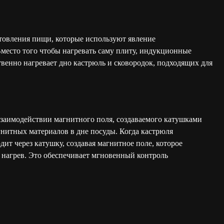
товления пищи, которые используют явление
место того чтобы нагревать саму плиту, индукционные
твенно нагревает дно кастрюль и сковородок, подходящих для
заимодействии магнитного поля, создаваемого катушками
нитных материалов в дне посуды. Когда кастрюля
дит через катушку, создавая магнитное поле, которое
о нагрев. Это обеспечивает мгновенный контроль