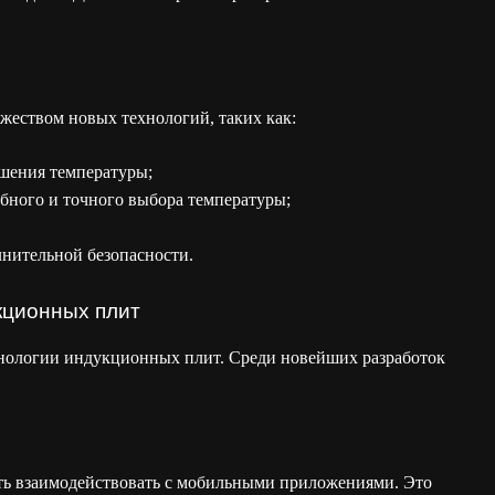
ством новых технологий, таких как:
шения температуры;
бного и точного выбора температуры;
нительной безопасности.
кционных плит
нологии индукционных плит. Среди новейших разработок
ь взаимодействовать с мобильными приложениями. Это