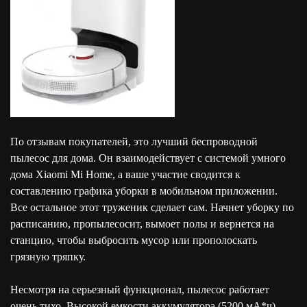
По отзывам покупателей, это лучший беспроводной
пылесос для дома. Он взаимодействует с системой умного
дома Xiaomi Mi Home, а ваше участие сводится к
составлению графика уборки в мобильном приложении.
Все остальное этот труженик сделает сам. Начнет уборку по
расписанию, пропылесосит, вымоет полы и вернется на
станцию, чтобы выбросить мусор или прополоскать
грязную тряпку.
Несмотря на серьезный функционал, пылесос работает
очень тихо. Высокой емкости аккумулятора (5200 мА*ч)