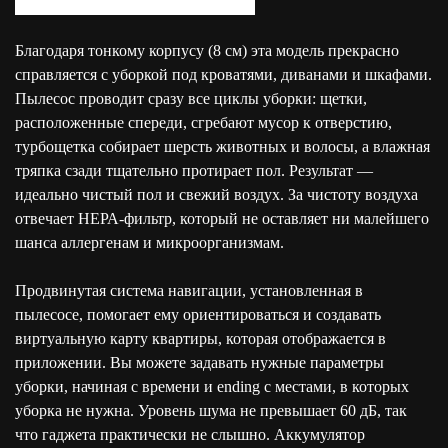
Благодаря тонкому корпусу (8 см) эта модель прекрасно
справляется с уборкой под кроватями, диванами и шкафами.
Пылесос проводит сразу все циклы уборки: щетки,
расположенные спереди, сгребают мусор к отверстию,
турбощетка собирает шерсть животных и волосы, а влажная
тряпка сзади тщательно протирает пол. Результат —
идеально чистый пол и свежий воздух. За чистоту воздуха
отвечает НЕРА-фильтр, который не оставляет ни малейшего
шанса аллергенам и микроорганизмам.
Продвинутая система навигации, установленная в
пылесосе, помогает ему ориентироваться и создавать
виртуальную карту квартиры, которая отображается в
приложении. Вы можете задавать нужные параметры
уборки, начиная с времени и ending с местами, в которых
уборка не нужна. Уровень шума не превышает 60 дБ, так
что гаджета практически не слышно. Аккумулятор