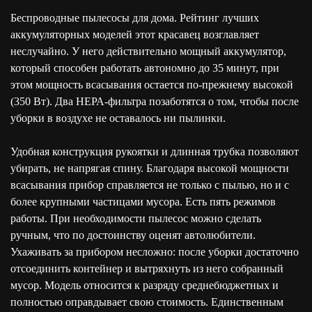
Беспроводные пылесосы для дома. Рейтинг лучших
аккумуляторных моделей этот красавец возглавляет
неслучайно. У него действительно мощный аккумулятор,
который способен работать автономно до 35 минут, при
этом мощность всасывания остается по-прежнему высокой
(350 Вт). Два НЕРА-фильтра позаботятся о том, чтобы после
уборки в воздухе не оставалось ни пылинки.
Удобная конструкция рукоятки и длинная трубка позволяют
убирать, не напрягая спину. Благодаря высокой мощности
всасывания прибор справляется не только с пылью, но и с
более крупными частицами мусора. Есть пять режимов
работы. При необходимости пылесос можно сделать
ручным, что по достоинству оценят автолюбители.
Ухаживать за прибором несложно: после уборки достаточно
отсоединить контейнер и вытряхнуть из него собранный
мусор. Модель относится к разряду среднебюджетных и
полностью оправдывает свою стоимость. Единственным