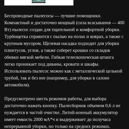
Беспроводные пылесосы — лучшие помощники.
Компактный и достаточно мощный (сила всасывания — 400
Вт) пылесос создан для тщательной и комфортной уборки.
Турбощетка справится с пылью на полах и коврах, а также с
крупным мусором. Щелевая насадка подходит для уборки
плинтусов, углов, а также соберет крошки со складок
обивки мягкой мебели. Гибкая телескопическая штанга
легко проникает под диваны, кровати и шкафы.
Использовать пылесос можно как с металлической цельной
трубой, так и без нее (например, для уборки в салоне
автомобиля).
Предусмотрено шесть режимов работы, для выбора
достаточно нажать кнопку. Пылесборник объемом 0,6 л не
нуждается в частой очистке. Литий-ионный аккумулятор
имеет емкость 2000 мА*ч и выдерживает до получаса
непрерывной уборки, но только на средних режимах.