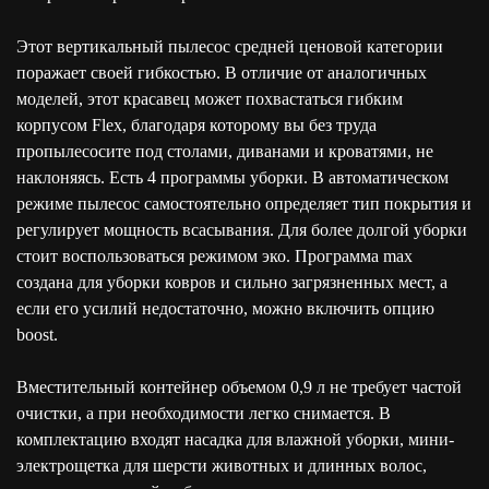
Этот вертикальный пылесос средней ценовой категории
поражает своей гибкостью. В отличие от аналогичных
моделей, этот красавец может похвастаться гибким
корпусом Flex, благодаря которому вы без труда
пропылесосите под столами, диванами и кроватями, не
наклоняясь. Есть 4 программы уборки. В автоматическом
режиме пылесос самостоятельно определяет тип покрытия и
регулирует мощность всасывания. Для более долгой уборки
стоит воспользоваться режимом эко. Программа max
создана для уборки ковров и сильно загрязненных мест, а
если его усилий недостаточно, можно включить опцию
boost.
Вместительный контейнер объемом 0,9 л не требует частой
очистки, а при необходимости легко снимается. В
комплектацию входят насадка для влажной уборки, мини-
электрощетка для шерсти животных и длинных волос,