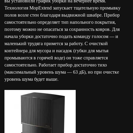
вы установили график уборки на вечернее время.
Технология MopExtend запускает тщательную промывку
полов возле стен благодаря выдвижной швабре. Прибор
самостоятельно определяет тип напольного покрытия,
поэтому можно не опасаться за сохранность ковров. Для
начала уборки достаточно подать команду голосом — и
маленький трудяга примется за работу. С очисткой
контейнера для мусора и насадок (губки для мытья
промываются в горячей воде) он тоже справляется
самостоятельно. Работает прибор достаточно тихо
(максимальный уровень шума — 63 дБ), но при очистке
уровень шума будет выше.