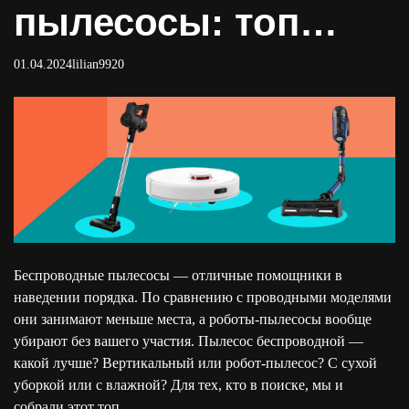
пылесосы: топ
лучших пылесосов
01.04.2024
lilian9920
с аккумулятором
Беспроводные пылесосы — отличные помощники в
наведении порядка. По сравнению с проводными моделями
они занимают меньше места, а роботы-пылесосы вообще
убирают без вашего участия. Пылесос беспроводной —
какой лучше? Вертикальный или робот-пылесос? С сухой
уборкой или с влажной? Для тех, кто в поиске, мы и
собрали этот топ.