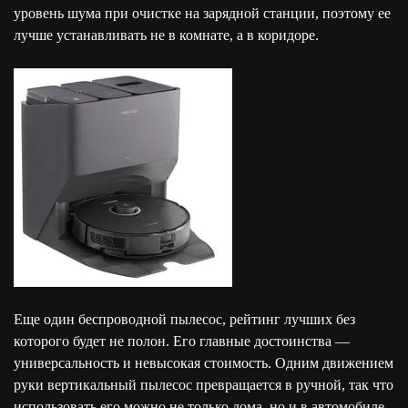
уровень шума при очистке на зарядной станции, поэтому ее
лучше устанавливать не в комнате, а в коридоре.
Еще один беспроводной пылесос, рейтинг лучших без
которого будет не полон. Его главные достоинства —
универсальность и невысокая стоимость. Одним движением
руки вертикальный пылесос превращается в ручной, так что
использовать его можно не только дома, но и в автомобиле.