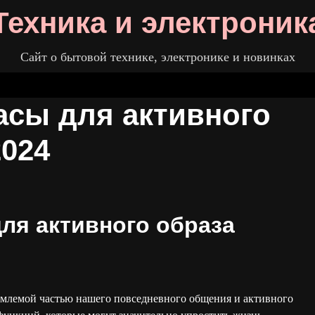
Техника и электроник
Сайт о бытовой технике, электронике и новинках
асы для активного
2024
ля активного образа
емлемой частью нашего повседневного общения и активного