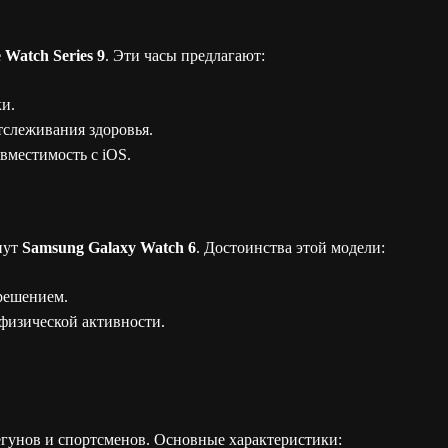
 Watch Series 9
. Эти часы предлагают:
и.
слеживания здоровья.
вместимость с iOS.
нут
Samsung Galaxy Watch 6
. Достоинства этой модели:
решением.
изической активности.
гунов и спортсменов. Основные характеристики: