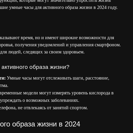
функций, которые могут значительно упростить жизнь
шие умные часы для активного образа жизни в 2024 году.
показывают время, но и имеют широкие возможности для
оровья, получения уведомлений и управления смартфоном.
 для людей, следящих за своим здоровьем.
 активного образа жизни?
ти:
Умные часы могут отслеживать шаги, расстояние,
тма.
ременные модели могут измерять уровень кислорода в
едупреждать о возможных заболеваниях.
лефона, не отвлекаясь от занятий спортом.
го образа жизни в 2024