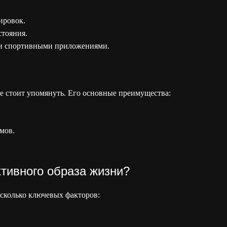
ировок.
стояния.
ми спортивными приложениями.
е стоит упомянуть. Его основные преимущества:
мов.
тивного образа жизни?
сколько ключевых факторов: