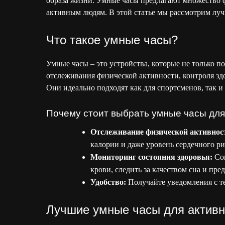
образа жизни. Умные часы предлагают множество 
активным людям. В этой статье мы рассмотрим луч
Что такое умные часы?
Умные часы – это устройства, которые не только 
отслеживания физической активности, контроля зд
Они идеально подходят как для спортсменов, так и
Почему стоит выбрать умные часы для
Отслеживание физической активнос
калории и даже уровень сердечного ри
Мониторинг состояния здоровья:
Сов
крови, следить за качеством сна и пр
Удобство:
Получайте уведомления с те
Лучшие умные часы для активно