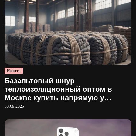
Новости
Базальтовый шнур
теплоизоляционный оптом в
Москве купить напрямую у
производителя
30.09.2025