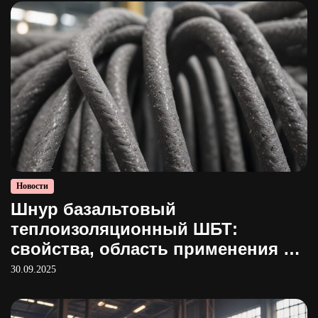
Новости
Шнур базальтовый
теплоизоляционный ШБТ:
свойства, область применения и
производство
30.09.2025