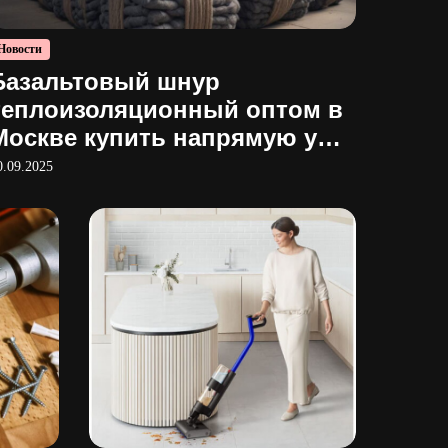
Новости
Базальтовый шнур
теплоизоляционный оптом в
Москве купить напрямую у
производителя
0.09.2025