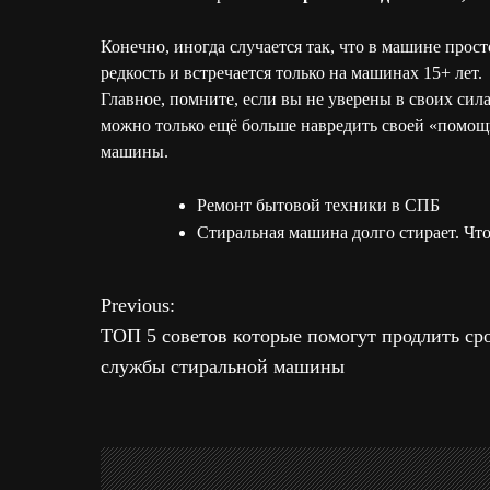
Конечно, иногда случается так, что в машине прос
редкость и встречается только на машинах 15+ лет.
Главное, помните, если вы не уверены в своих сил
можно только ещё больше навредить своей «помощн
машины.
Ремонт бытовой техники в СПБ
Стиральная машина долго стирает. Что
Previous:
Н
ТОП 5 советов которые помогут продлить ср
а
службы стиральной машины
в
и