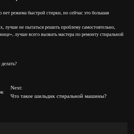
то нет режима быстрой стирки, но сейчас это большая
ах, лучше не пытаться решить проблему самостоятельно,
ице», лучше всего вызвать мастера по ремонту стиральной
 делать?
Next:
ок
Что такое шильдик стиральной машины?