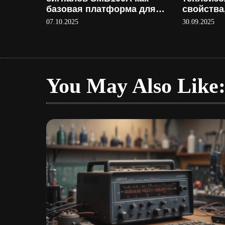
базовая платформа для
свойства
тестирования
применен
07.10.2025
30.09.2025
производ
You May Also Like