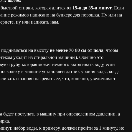
3-х часов»
быстрой стирки, которая длится
от 15-и до 35-и минут
. Если
сание режимов написано на бункере для порошка. Ну или на
рнете, ну или написать нам.
 подниматься на высоту
не менее 70-80 см от пола
, чтобы
отеком уходит из стиральной машины). Обычно это
ую трубу, которая может немного вытягивать воду, если
поскольку в машине установлен датчик уровня воды, когда
оливать и заново нагревать ее, что, конечно, увеличивает
а будет поступать в машину при определенном давлении, а
ирка.
минут, набор воды, к примеру, должен пройти за 1 минуту, но