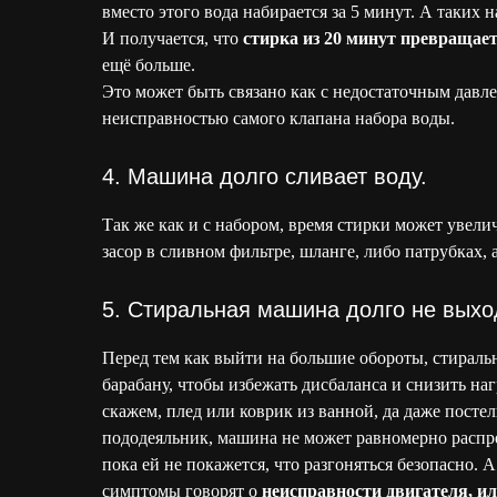
вместо этого вода набирается за 5 минут. А таких 
И получается, что
стирка из 20 минут превращает
ещё больше.
Это может быть связано как с недостаточным давле
неисправностью самого клапана набора воды.
4. Машина долго сливает воду.
Так же как и с набором, время стирки может увели
засор в сливном фильтре, шланге, либо патрубках, 
5. Стиральная машина долго не выхо
Перед тем как выйти на большие обороты, стираль
барабану, чтобы избежать дисбаланса и снизить на
скажем, плед или коврик из ванной, да даже постел
пододеяльник, машина не может равномерно распреде
пока ей не покажется, что разгоняться безопасно. 
симптомы говорят о
неисправности двигателя, ил