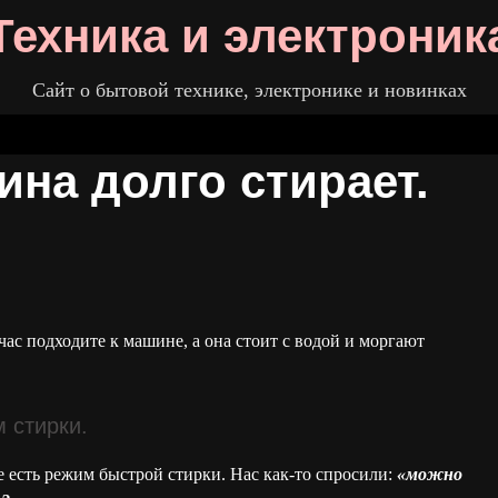
Техника и электроник
Сайт о бытовой технике, электронике и новинках
на долго стирает.
час подходите к машине, а она стоит с водой и моргают
 стирки.
е есть режим быстрой стирки. Нас как-то спросили:
«можно