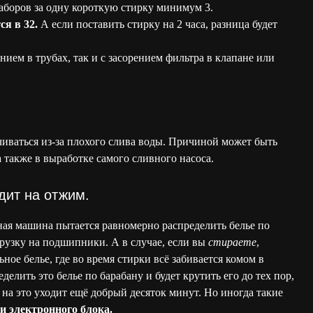
наборов за одну короткую стирку минимум 3.
ся в 32.
А если поставить стирку на 2 часа, разница будет
нием в трубах, так и с засорением фильтра в клапане или
чиваться из-за плохого слива воды. Причиной может быть
а также в выработке самого сливного насоса.
дит на отжим.
ная машина пытается равномерно распределить белье по
грузку на подшипники. А в случае, если вы
стираете
,
ьное белье, где во время стирки всё забивается комом в
лить это белье по барабану и будет крутить его до тех пор,
А на это уходит ещё добрый десяток минут. Но иногда такие
и электронного блока.