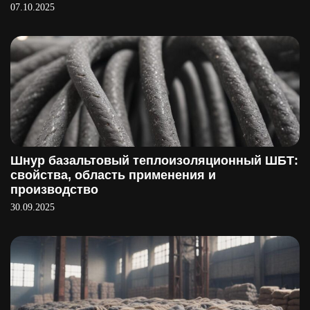
07.10.2025
Шнур базальтовый теплоизоляционный ШБТ:
свойства, область применения и
производство
30.09.2025