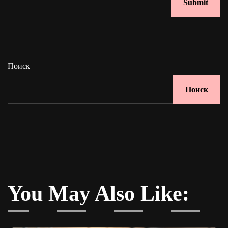
Поиск
Поиск
You May Also Like: