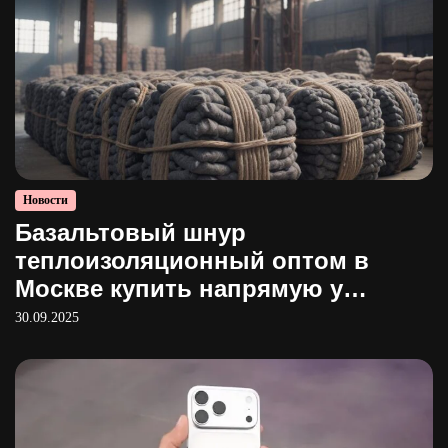
Новости
Базальтовый шнур
теплоизоляционный оптом в
Москве купить напрямую у
производителя
30.09.2025