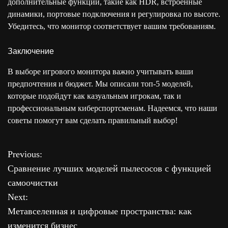
дополнительные функции, такие как HDR, встроенные
динамики, портовые подключения и регулировка по высоте.
Убедитесь, что монитор соответствует вашим требованиям.
Заключение
В выборе игрового монитора важно учитывать ваши
предпочтения и бюджет. Мы описали топ-5 моделей,
которые подойдут как казуальным игрокам, так и
профессиональным киберспортсменам. Надеемся, что наши
советы помогут вам сделать правильный выбор!
Previous:
Н
Сравнение лучших моделей пылесосов с функцией
а
самоочистки
Next:
в
Метавселенная и цифровые пространства: как
и
изменится бизнес