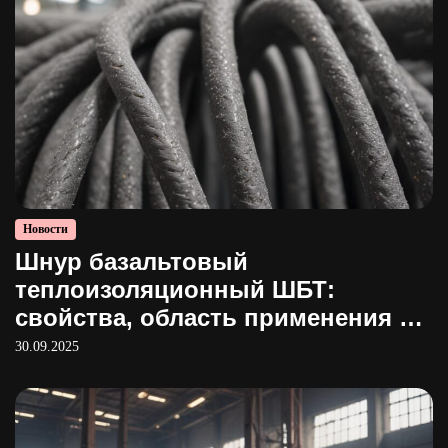
Новости
Шнур базальтовый
теплоизоляционный ШБТ:
свойства, область применения и
производство
30.09.2025