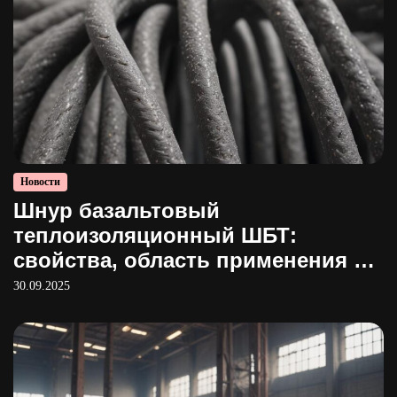
Новости
Шнур базальтовый
теплоизоляционный ШБТ:
свойства, область применения и
производство
30.09.2025