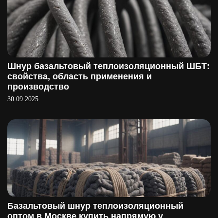
Шнур базальтовый теплоизоляционный ШБТ:
свойства, область применения и
производство
30.09.2025
Базальтовый шнур теплоизоляционный
оптом в Москве купить напрямую у