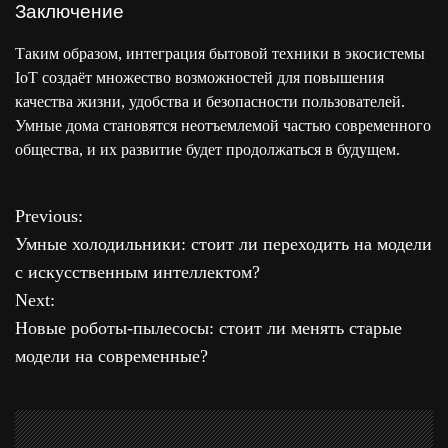
Заключение
Таким образом, интеграция бытовой техники в экосистемы
IoT создаёт множество возможностей для повышения
качества жизни, удобства и безопасности пользователей.
Умные дома становятся неотъемлемой частью современного
общества, и их развитие будет продолжаться в будущем.
Previous:
Н
Умные холодильники: стоит ли переходить на модели
а
с искусственным интеллектом?
Next:
в
Новые роботы-пылесосы: стоит ли менять старые
и
модели на современные?
г
а