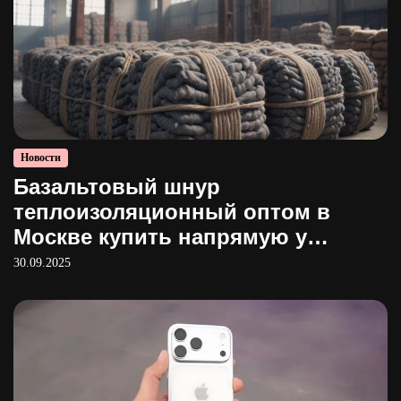
Новости
Базальтовый шнур
теплоизоляционный оптом в
Москве купить напрямую у
производителя
30.09.2025