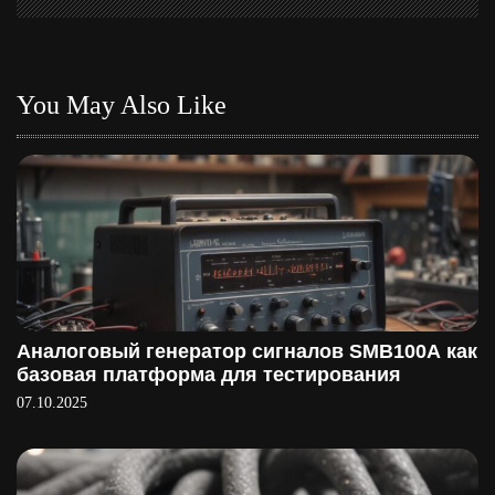
я
м
You May Also Like
Аналоговый генератор сигналов SMB100A как
базовая платформа для тестирования
07.10.2025