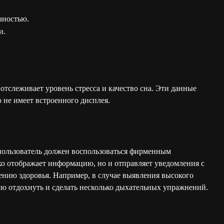
чностью.
и.
тслеживает уровень стресса и качество сна. Эти данные
 не имеет встроенного дисплея.
пользователь должен воспользоваться фирменным
ко отображает информацию, но и отправляет уведомления с
нию здоровья. Например, в случае выявления высокого
ю отдохнуть и сделать несколько дыхательных упражнений.