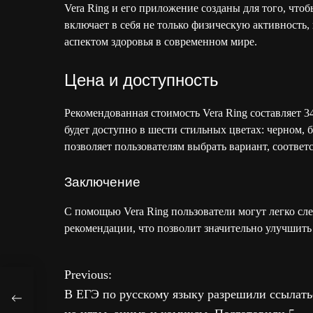
Vera Ring и его приложение созданы для того, что
включает в себя не только физическую активность,
аспектом здоровья в современном мире.
Цена и доступность
Рекомендованная стоимость Vera Ring составляет 
будет доступно в шести стильных цветах: черном, б
позволяет пользователям выбрать вариант, соотв
Заключение
С помощью Vera Ring пользователи могут легко сле
рекомендации, что позволит значительно улучшить 
Previous:
Н
В ЕГЭ по русскому языку разрешили ссылать
ры,
а
или