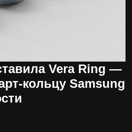
ставила Vera Ring —
арт-кольцу Samsung
ости