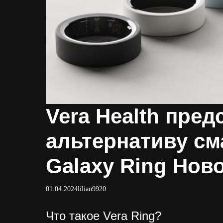
Vera Health пред
альтернативу см
Galaxy Ring Нов
01.04.2024
lilian9920
Что такое Vera Ring?