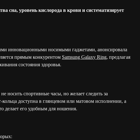
ства сна, уровень кислорода в крови и систематизирует
воими инновационными носимыми гаджетами, анонсировала
является прямым конкурентом
Samsung Galaxy Ring
, предлагая
ивания состояния здоровья.
 не носить спортивные часы, но желает следить за
т-кольца доступна в глянцевом или матовом исполнении, а
то делает его удобным для ношения.
торых: